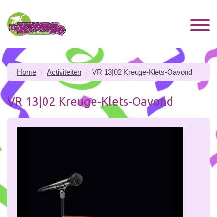
Home
Activiteiten
VR 13|02 Kreuge-Klets-Oavond
VR 13|02 Kreuge-Klets-Oavond