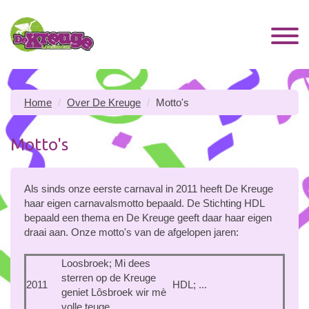
Home
Over De Kreuge
Motto's
Motto's
Als sinds onze eerste carnaval in 2011 heeft De Kreuge
haar eigen carnavalsmotto bepaald. De Stichting HDL
bepaald een thema en De Kreuge geeft daar haar eigen
draai aan. Onze motto's van de afgelopen jaren:
Loosbroek; Mi dees
sterren op de Kreuge
2011
HDL; ...
geniet Lôsbroek wir mè
volle teuge