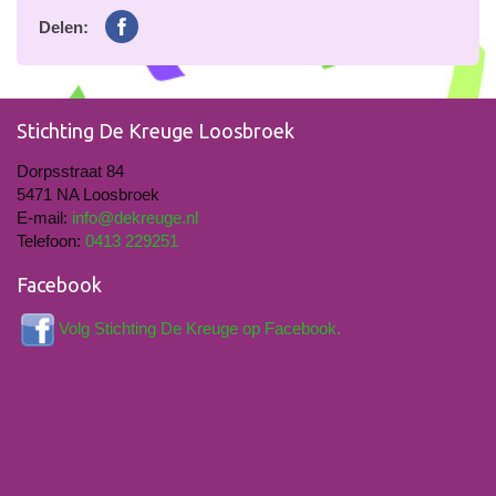
Delen:
Stichting De Kreuge Loosbroek
Dorpsstraat 84
5471 NA Loosbroek
E-mail:
info@dekreuge.nl
Telefoon:
0413 229251
Facebook
Volg Stichting De Kreuge op Facebook.